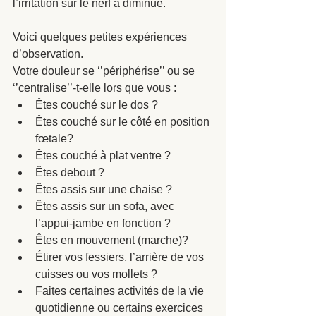
l’irritation sur le nerf a diminué.
Voici quelques petites expériences 
d’observation. 
Votre douleur se ‘’périphérise’’ ou se 
‘’centralise’’-t-elle lors que vous : 
Êtes couché sur le dos ?
Êtes couché sur le côté en position 
fœtale?
Êtes couché à plat ventre ?
Êtes debout ?
Êtes assis sur une chaise ?
Êtes assis sur un sofa, avec 
l’appui-jambe en fonction ? 
Êtes en mouvement (marche)?
Étirer vos fessiers, l’arrière de vos 
cuisses ou vos mollets ? 
Faites certaines activités de la vie 
quotidienne ou certains exercices 