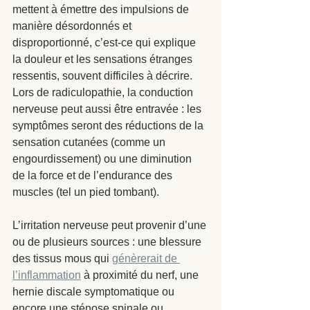
mettent à émettre des impulsions de 
manière désordonnés et 
disproportionné, c’est-ce qui explique 
la douleur et les sensations étranges 
ressentis, souvent difficiles à décrire. 
Lors de radiculopathie, la conduction 
nerveuse peut aussi être entravée : les 
symptômes seront des réductions de la 
sensation cutanées (comme un 
engourdissement) ou une diminution 
de la force et de l’endurance des 
muscles (tel un pied tombant).  
L’irritation nerveuse peut provenir d’une 
ou de plusieurs sources : une blessure 
des tissus mous qui 
génèrerait de 
l’inflammation
 à proximité du nerf, une 
hernie discale symptomatique ou 
encore une sténose spinale ou 