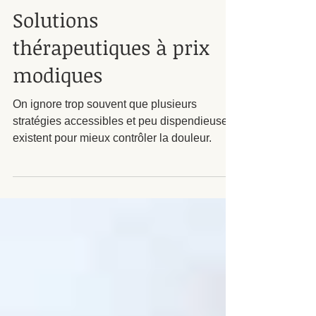
Nicolas Blanchette, Ost, B.sc kin
15 juil. 2025
7 min de lecture
Solutions
thérapeutiques à prix
modiques
On ignore trop souvent que plusieurs
stratégies accessibles et peu dispendieuses
existent pour mieux contrôler la douleur.