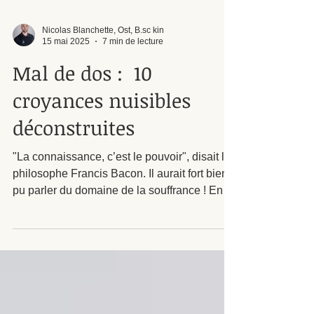
Nicolas Blanchette, Ost, B.sc kin
15 mai 2025
7 min de lecture
Mal de dos : 10
croyances nuisibles
déconstruites
"La connaissance, c’est le pouvoir", disait le
philosophe Francis Bacon. Il aurait fort bien
pu parler du domaine de la souffrance ! En
effet, il est démontré que mieux comprendre
peut nous aider à prendre action et ainsi