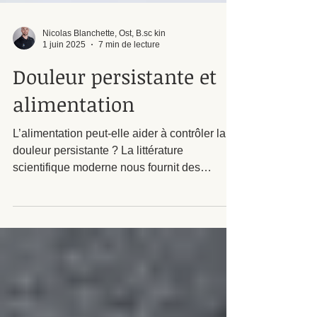
Nicolas Blanchette, Ost, B.sc kin
1 juin 2025
7 min de lecture
Douleur persistante et
alimentation
L’alimentation peut-elle aider à contrôler la
douleur persistante ? La littérature
scientifique moderne nous fournit des
arguments qui soutient l’affirmative.