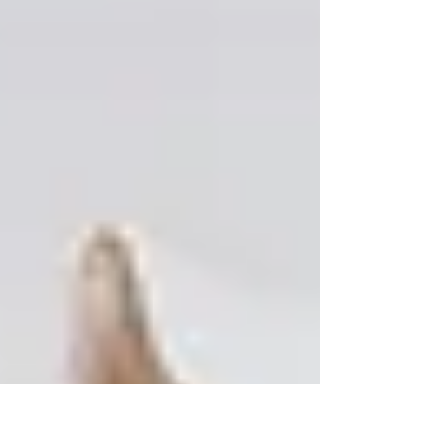
nous permettre de reprendre le contrôle sur
nos douleurs