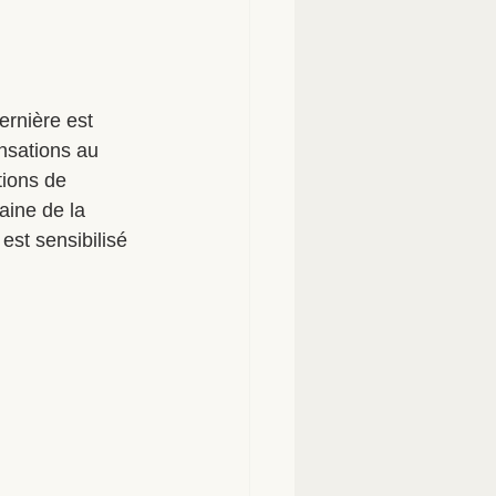
ernière est 
nsations au 
ions de 
aine de la 
est sensibilisé 