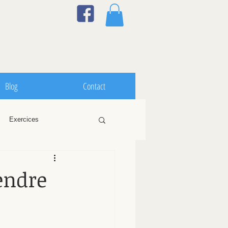
Blog
Contact
Exercices
Anxiété
Genou
endre