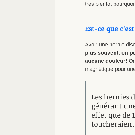
très bientôt pourquoi
Est-ce que c’est
Avoir une hernie disc
plus souvent, on pe
aucune douleur! 
On
magnétique pour une
Les hernies d
générant une
effet que de 
toucheraient