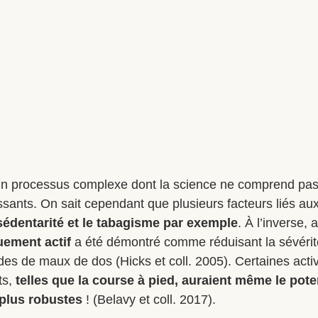
 un processus complexe dont la science ne comprend pas
issants. On sait cependant que plusieurs facteurs liés au
sédentarité et le tabagisme par exemple
. À l’inverse, 
uement actif 
a été démontré comme réduisant la sévérité
es de maux de dos (Hicks et coll. 2005). Certaines activ
ts,
 telles que la course à pied, auraient même le poten
 plus robustes
 ! (Belavy et coll. 2017). 