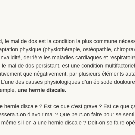
 le mal de dos est la condition la plus commune nécess
ptation physique (physiothérapie, ostéopathie, chiropraxie
invalidité, derrière les maladies cardiaques et respiratoir
 le mal de dos persistant, est une condition multifactoriel
sitivement que négativement, par plusieurs éléments aut
 L’une des causes physiologiques d’un épisode douloure
xemple, 
une hernie discale.
e hernie discale ? Est-ce que c’est grave ? Est-ce que ç
sera-t-on d’avoir mal ? Que peut-on faire pour se senti
e même si l’on a une hernie discale ? Doit-on se faire opé