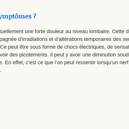
 symptômes ?
tuellement une forte douleur au niveau lombaire. Cette d
née d’irradiations et d’altérations temporaires des se
Ce peut être sous forme de chocs électriques, de sensat
 voir des picotements. Il peut y avoir une diminution soud
 En effet, c’est ce que l’on peut ressentir lorsqu’un nerf 
.