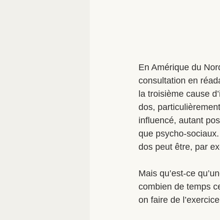
En Amérique du Nord,
consultation en réada
la troisième cause d’
dos, particulièrement
influencé, autant po
que psycho-sociaux.
dos peut être, par e
Mais qu’est-ce qu’un
combien de temps ces
on faire de l’exercic