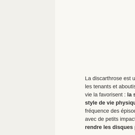
La discarthrose est
les tenants et about
vie la favorisent : 
la 
style de vie physiq
fréquence des épisod
avec de petits impac
rendre les disques