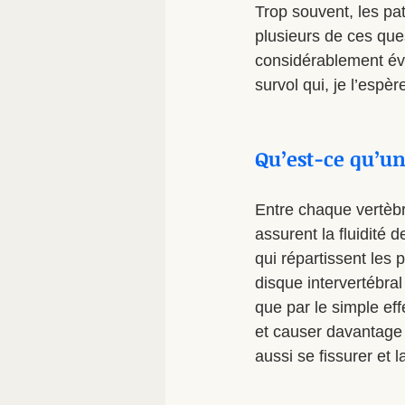
Trop souvent, les pa
plusieurs de ces ques
considérablement évo
survol qui, je l’espè
Qu’est-ce qu’un
Entre chaque vertèbr
assurent la fluidité 
qui répartissent les 
disque intervertébra
que par le simple eff
et causer davantage
aussi se fissurer et l