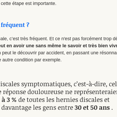
 cette étape est importante.  
 fréquent ? 
ale, c’est très fréquent. Et ce n'est pas forcément trop d
ut en avoir une sans même le savoir et très bien viv
 peut le découvrir par accident, en passant une résonn
 autre condition par exemple. 
iscales symptomatiques, c’est-à-dire, cel
 réponse douloureuse ne représenteraie
1 à 3 %
 de toutes les hernies discales et 
 davantage les gens entre 
30 et 50 ans
 . 