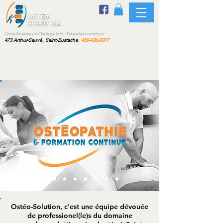
sultations en Ostéopathie - Éducation continue
473 Arthur-Sauvé, Saint-Eustache
,
450-436-0077
Ostéo-Solution, c'est une équipe dévouée
de professionel(le)s du domaine