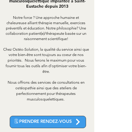
musculosquelettique implantée à Saint-
Eustache depuis 2013
Notre force ? Une approche humaine et
chaleureuse alliant thérapie manuelle, exercices
préventifs et éducation. Notre philosophie? Une
collaboration patient(e)/thérapeute basée sur un
raisonnement scientifique!
Chez Ostéo-Solution, la qualité du service ainsi que
votre bien-être sont toujours au coeur de nos
priorités.
Nous ferons le maximum pour vous
fournir tous les outils afin d'optimiser votre bien-
être.
Nous offrons des services de consultations en
ostéopathie ainsi que des ateliers de
perfectionnement pour thérapeutes
musculosquelettiques.
🗓️ PRENDRE RENDEZ-VOUS