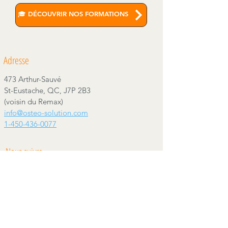
🎓 DÉCOUVRIR NOS FORMATIONS
Adresse
473 Arthur-Sauvé
St-Eustache, QC, J7P 2B3
(voisin du Remax)
info@osteo-solution.com
1-450-436-0077
Nous suivre