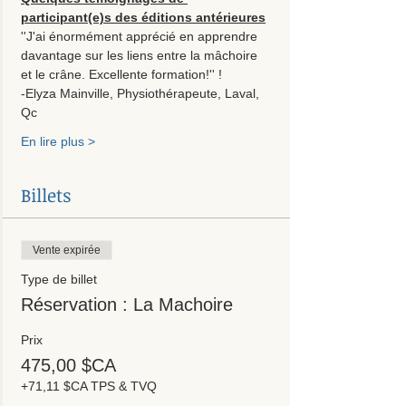
participant(e)s des éditions antérieures
''J'ai énormément apprécié en apprendre 
davantage sur les liens entre la mâchoire 
et le crâne. Excellente formation!'' !
-Elyza Mainville, Physiothérapeute, Laval, 
Qc
En lire plus >
Billets
Vente expirée
Type de billet
Réservation : La Machoire
Prix
475,00 $CA
+71,11 $CA TPS & TVQ