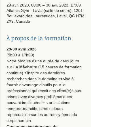
29 avr. 2023, 09:00 – 30 avr. 2023, 17:00
Atlantis Gym - Laval (salle de cours), 1201
Boulevard des Laurentides, Laval, QC H7M
2X9, Canada
À propos de la formation
29-30 avril 2023
(9h00 à 17h00)
Notre Module d'une durée de deux jours 
sur
 La Mâchoire
 (15 heures de formation 
continue) s'inspire des dernières 
recherches dans le domaine et vise à 
fournir davantage d'outils pour le 
professionnel qui reçoit des client(e)s aux 
prises avec diverses problématiques 
pouvant impliquées les articulations 
temporo-mandibulaires et leurs 
répercussion sur les autres sytèmes du 
corps humain. 
Quelques témoignages de 