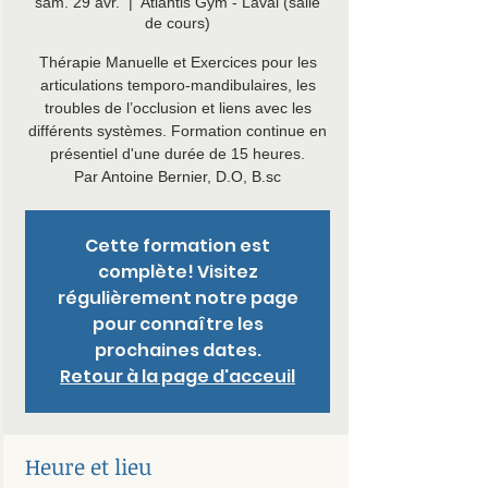
sam. 29 avr.
  |  
Atlantis Gym - Laval (salle
de cours)
Thérapie Manuelle et Exercices pour les
articulations temporo-mandibulaires, les
troubles de l’occlusion et liens avec les
différents systèmes. Formation continue en
présentiel d'une durée de 15 heures.
Par Antoine Bernier, D.O, B.sc
Cette formation est
complète! Visitez
régulièrement notre page
pour connaître les
prochaines dates.
Retour à la page d'acceuil
Heure et lieu