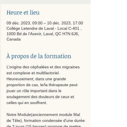
Heure et lieu
09 déc. 2023, 09:00 – 10 déc. 2023, 17:00
Collège Letendre de Laval - Local C-401 ,
1000 Bd de l'Avenir, Laval, QC H7N 6J6,
Canada
À propos de la formation
L’origine des céphalées et des migraines 
est complexe et multifactoriel. 
Heureusement, dans une grande 
proportion de cas, le/la thérapeute peut 
jouer un rôle important dans le 
soulagement des douleurs de ceux et 
celles qui en souffrent.
Notre Module
(anciennement module Mal 
de Tête), formation condensée d'une durée 
de 2 jours (15 heures) propose de mettre 