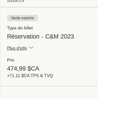
Vente expirée
Type de billet
Réservation - C&M 2023
Plus d'info
Prix
474,99 $CA
+71,11 $CA TPS & TVQ
Partager cet événement