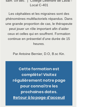
sam. 09 déc.
  |  
Collège Letendre de Laval -
Local C-401
Les céphalées et les migraines sont des
phénomènes multifactoriels répandus. Dans
une grande proportion de cas, le thérapeute
peut jouer un rôle important afin d'aider
ceux et celles qui en souffrent. Formation
continue en présentiel d'une durée de 15
heures.
Par Antoine Bernier, D.O, B.sc Kin.
Cette formation est
complète! Visitez
régulièrement notre page
pour connaître les
prochaines dates.
Retour à la page d'acceuil