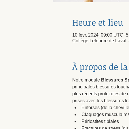
Heure et lieu
10 févr. 2024, 09:00 UTC−5
Collège Letendre de Laval 
À propos de l
Notre module
 Blessures Sp
principales blessures touchan
plus récents protocoles de r
prises avec les blessures fr
Entorses (de la cheville
Claquages musculaires (d
Périostites tibiales
Fractures de stress (du 