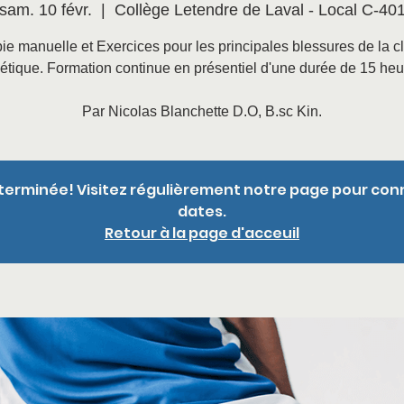
sam. 10 févr.
  |  
Collège Letendre de Laval - Local C-40
ie manuelle et Exercices pour les principales blessures de la cl
létique. Formation continue en présentiel d'une durée de 15 heu
Par Nicolas Blanchette D.O, B.sc Kin.
terminée! Visitez régulièrement notre page pour con
dates.
Retour à la page d'acceuil