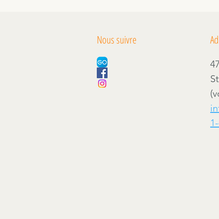
Nous suivre
Ad
4
S
(
i
1