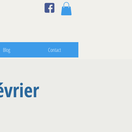
Blog
Contact
évrier