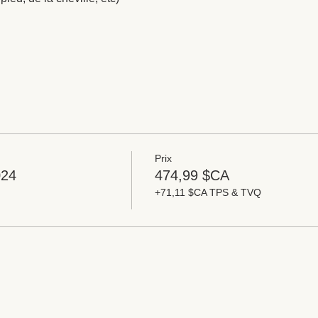
Prix
024
474,99 $CA
+71,11 $CA TPS & TVQ