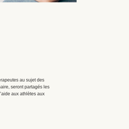
érapeutes au sujet des 
aire, seront partagés les 
’aide aux athlètes aux 