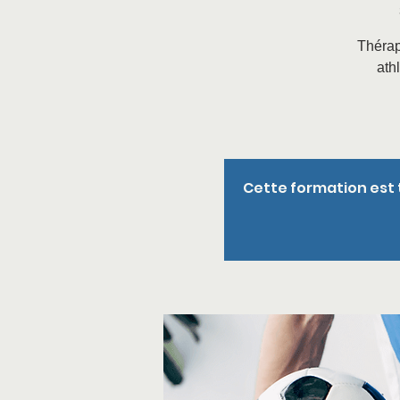
Thérap
ath
Cette formation est 