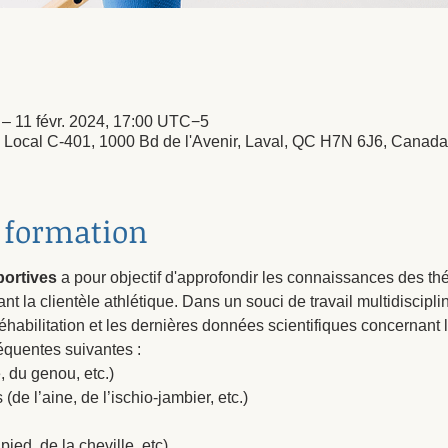
 – 11 févr. 2024, 17:00 UTC−5
- Local C-401, 1000 Bd de l'Avenir, Laval, QC H7N 6J6, Canada
a formation
ortives 
a pour objectif d'approfondir les connaissances des th
t la clientèle athlétique. Dans un souci de travail multidisciplin
éhabilitation et les dernières données scientifiques concernant l
équentes suivantes :
, du genou, etc.)
e l’aine, de l’ischio-jambier, etc.)
pied, de la cheville, etc)